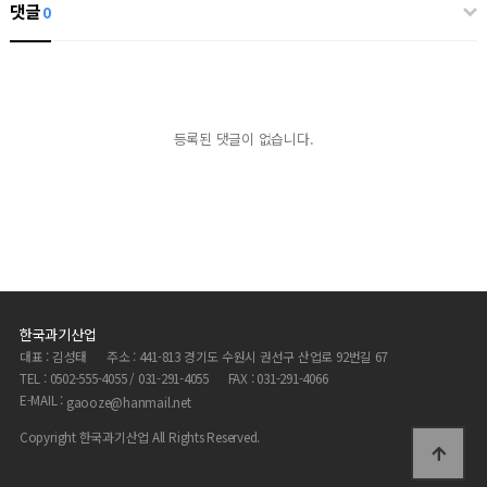
댓글
0
등록된 댓글이 없습니다.
한국과기산업
대표 : 김성태
주소 : 441-813 경기도 수원시 권선구 산업로 92번길 67
TEL : 0502-555-4055 / 031-291-4055
FAX : 031-291-4066
E-MAIL :
gaooze@hanmail.net
Copyright 한국과기산업 All Rights Reserved.