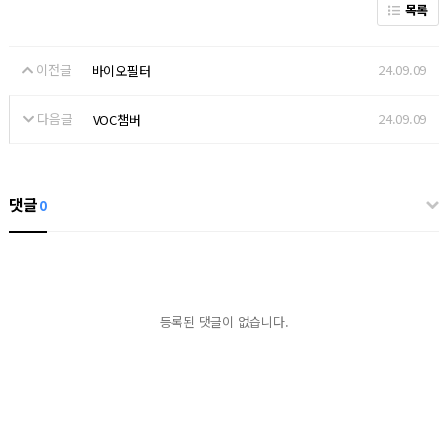
목록
이전글
24.09.09
바이오필터
다음글
24.09.09
VOC챔버
댓글
0
등록된 댓글이 없습니다.