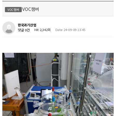
VOC챔버
VOC챔버
한국과기산업
Hit 2,342회
Date 24-09-09 13:45
댓글 0건